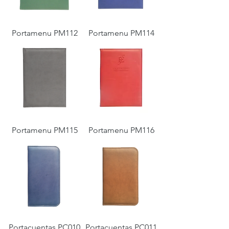
Portamenu PM112
Portamenu PM114
Portamenu PM115
Portamenu PM116
Portacuentas PC010
Portacuentas PC011