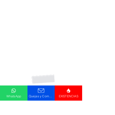
Suscribete a nuestro boletín
WhatsApp
Quejas y Comentarios
EXISTENCIAS