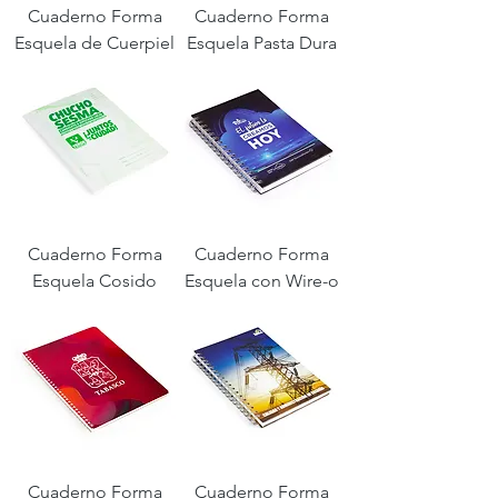
Cuaderno Forma
Cuaderno Forma
Esquela de Cuerpiel
Esquela Pasta Dura
Cuaderno Forma
Cuaderno Forma
Esquela Cosido
Esquela con Wire-o
Cuaderno Forma
Cuaderno Forma