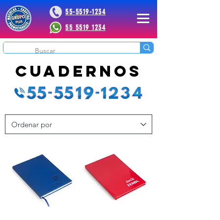
55-5519-1234
55 5519 1234
 Plus
cuadernos
FABRICA DE CUADERNOS