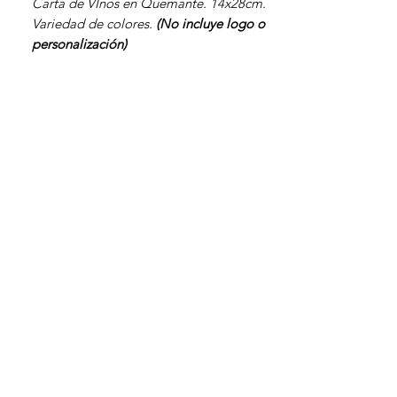
Carta de VInos en Quemante. 14x28cm.
Variedad de colores.
(No incluye logo o
personalización)