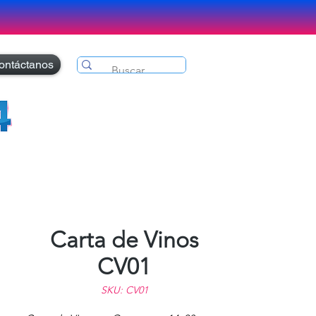
ontáctanos
Carta de Vinos
CV01
SKU: CV01