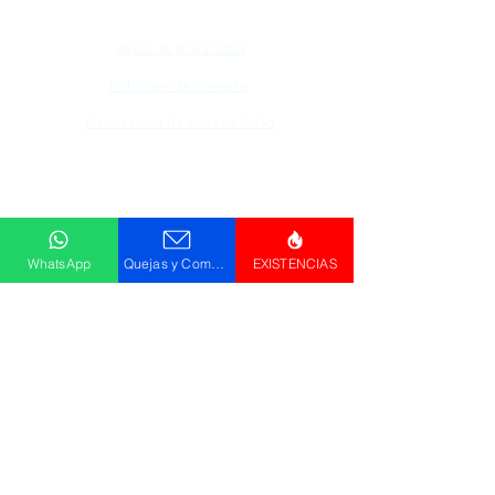
Aviso de privacidad
Políticas de compra
Declaración de Accesibilidad
Descargar
Catálogo
WhatsApp
Quejas y Comentarios
EXISTENCIAS