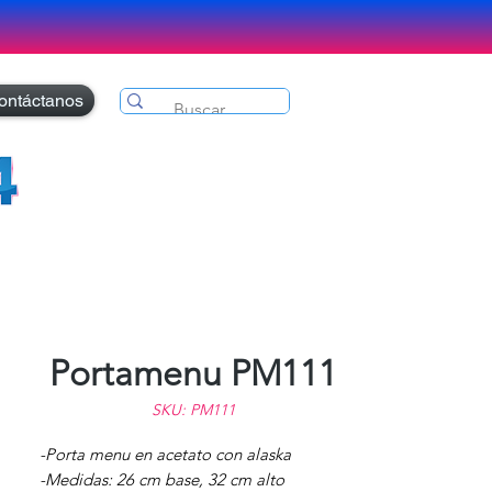
ontáctanos
Portamenu PM111
SKU: PM111
-Porta menu en acetato con alaska
-Medidas: 26 cm base, 32 cm alto