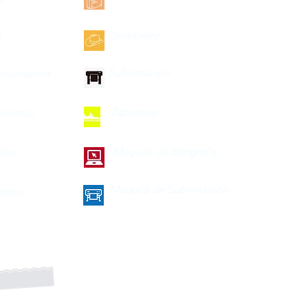
Sombrero
s
Sublimación
ocumentos
Zapateras
iplomas
Maquila de Serigrafía
lios
Maquila de Sublimación
fetes
a nuestro boletín