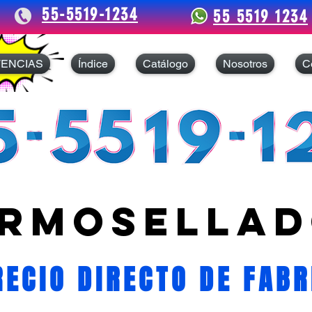
55-5519-1234
55 5519 1234
TENCIAS
Índice
Catálogo
Nosotros
C
rmosellad
RECIO DIRECTO DE FABR