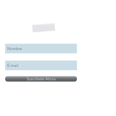
Suscribete a nuestro boletín
Suscribete Ahora
Todos los logotipos, nombres y marcas