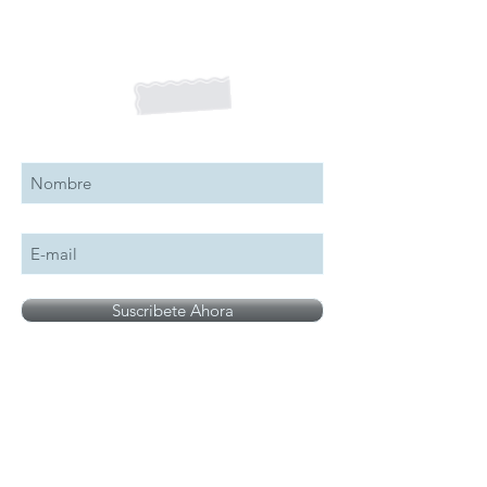
Suscribete a nuestro boletín
Suscribete Ahora
Todos los logotipos, nombres y marcas
mencionados en nuestro sitio son propiedad de