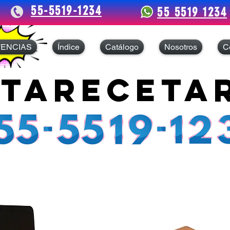
55-5519-1234
55 5519 1234
TENCIAS
Índice
Catálogo
Nosotros
C
tareceta