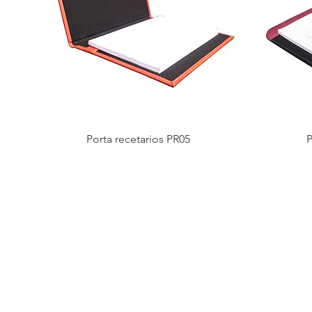
Porta recetarios PR05
P