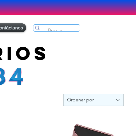
ontáctanos
rios
Ordenar por