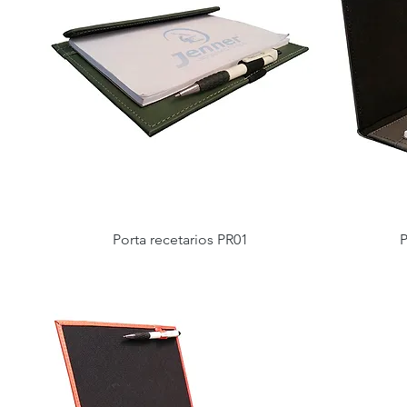
Porta recetarios PR01
P