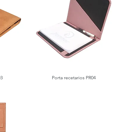
03
Porta recetarios PR04