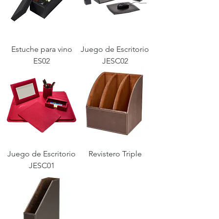
Estuche para vino
Juego de Escritorio
ES02
JESC02
Juego de Escritorio
Revistero Triple
JESC01