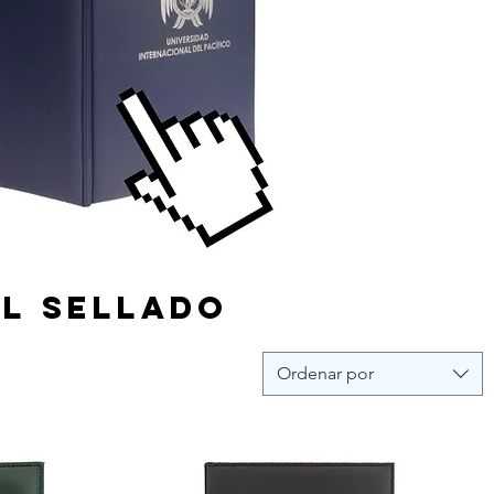
il sellado
Ordenar por