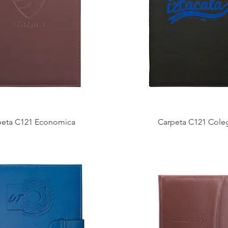
peta C121 Economica
Carpeta C121 Coleg