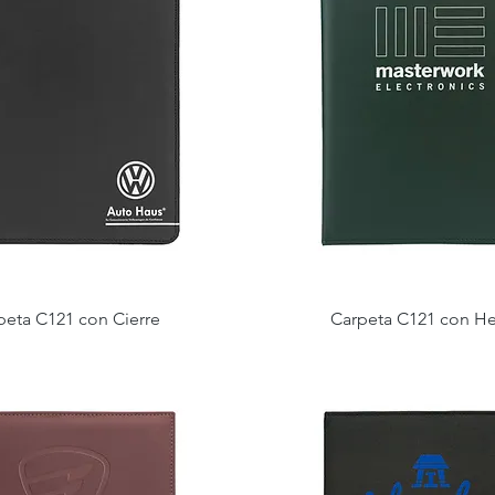
peta C121 con Cierre
Carpeta C121 con He