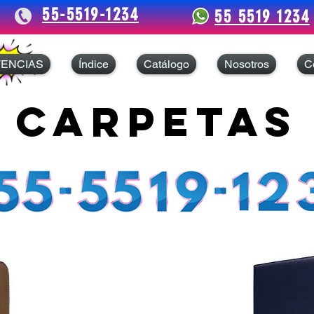
55-5519-1234
55 5519 1234
TENCIAS
Índice
Catálogo
Nosotros
C
carpetas