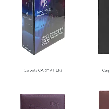
Carpeta CARP19 HER3
Car