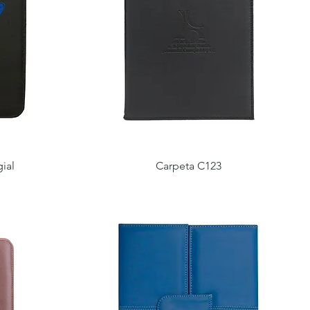
ial
Carpeta C123