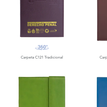
Carpeta C121 Tradicional
Car