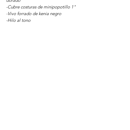
dorado
-Cubre costuras de minipopotillo 1"
-Vivo forrado de kenia negro
-Hilo al tono