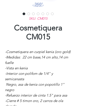
SKU: CM015
Cosmetiquera
CM015
-Cosmetiquera en curpiel kenia (oro gold)
-Medidas: 22 cm base,14 cm alto,14 cm
fuelle
-Vista en kenia
-Interior con polifom de 1/4" y
semicanasta
Negro, asa de kenia con popotillo 1"
negro
-Refuerzo interior de cinta 1.5" para asa
-Cierre # 5 timon oro, 2 carros de ola