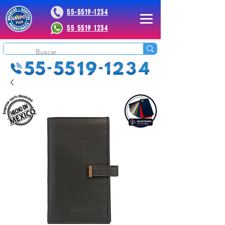
55-5519-1234
55 5519 1234
 Plus