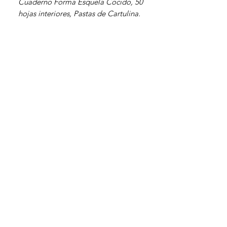
Cuaderno Forma Esquela Cocido, 50
hojas interiores, Pastas de Cartulina.