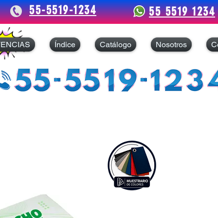
55-5519-1234
55 5519 1234
TENCIAS
Índice
Catálogo
Nosotros
C