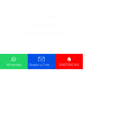
Aviso de privacidad
Políticas de compra
Declaración de Accesibilidad
Descargar
Catálogo
WhatsApp
Quejas y Comentarios
EXISTENCIAS