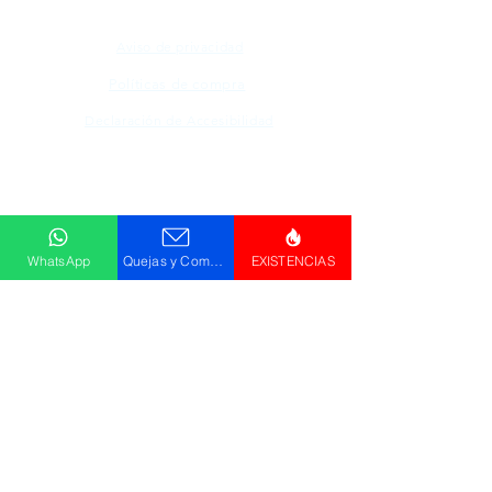
Aviso de privacidad
Políticas de compra
Declaración de Accesibilidad
Descargar
Catálogo
WhatsApp
Quejas y Comentarios
EXISTENCIAS