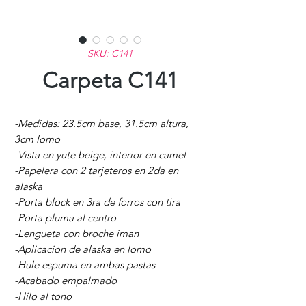
SKU: C141
Carpeta C141
-Medidas: 23.5cm base, 31.5cm altura,
3cm lomo
-Vista en yute beige, interior en camel
-Papelera con 2 tarjeteros en 2da en
alaska
-Porta block en 3ra de forros con tira
-Porta pluma al centro
-Lengueta con broche iman
-Aplicacion de alaska en lomo
-Hule espuma en ambas pastas
-Acabado empalmado
-Hilo al tono