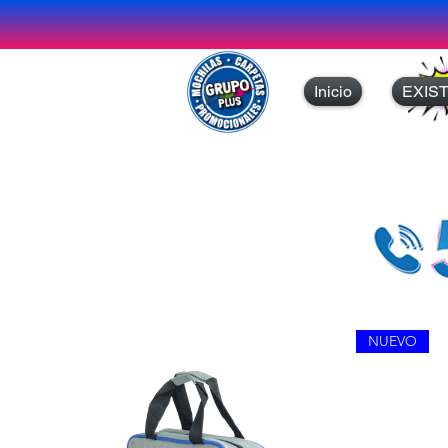
Inicio
EXIS
NUEVO