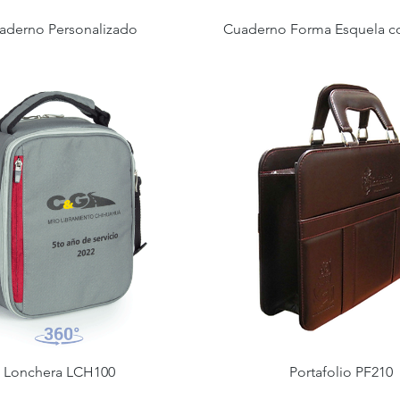
aderno Personalizado
Cuaderno Forma Esquela c
Lonchera LCH100
Portafolio PF210