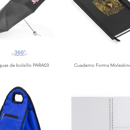
guas de bolsillo PARA03
Cuaderno Forma Moleskine