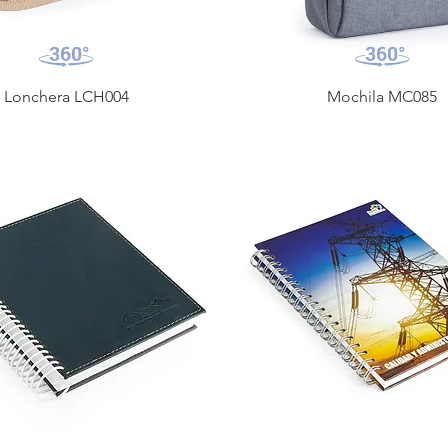
Lonchera LCH004
Mochila MC085