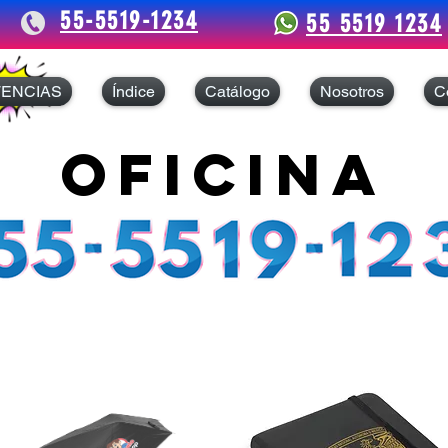
55-5519-1234
55 5519 1234
TENCIAS
Índice
Catálogo
Nosotros
C
oficina