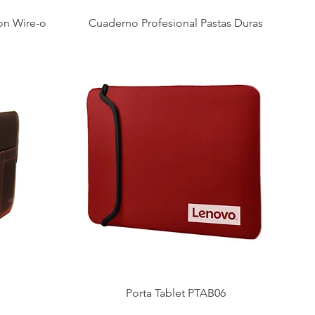
on Wire-o
Cuaderno Profesional Pastas Duras
Porta Tablet PTAB06