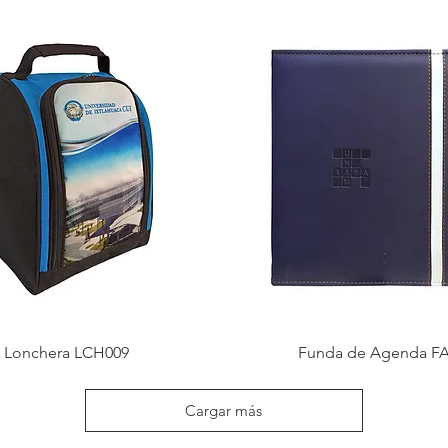
Lonchera LCH009
Funda de Agenda F
Cargar más