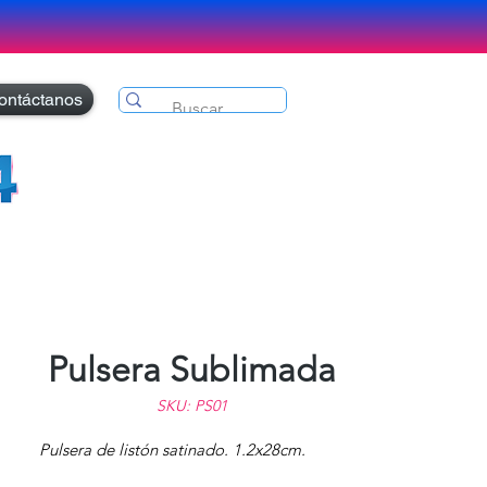
ontáctanos
Pulsera Sublimada
SKU: PS01
Pulsera de listón satinado. 1.2x28cm.