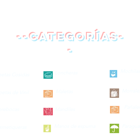
--categorías-
-
Mochilas
Loncheras
petas Cosidas
Morrale
Maletas
petas de Vinil
Pañale
brebocas
Mandiles
Manos de espuma
Paragua
smetiqueras