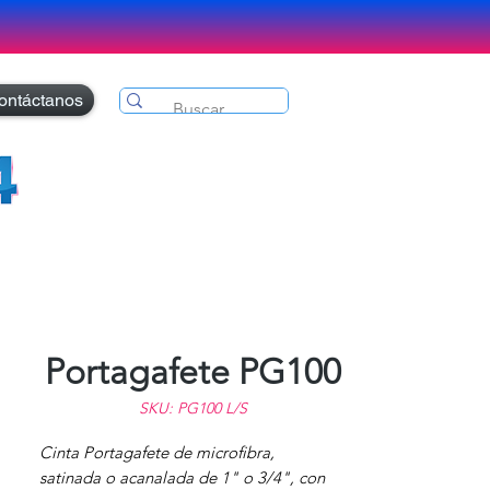
ontáctanos
Portagafete PG100
SKU: PG100 L/S
Cinta Portagafete de microfibra,
satinada o acanalada de 1" o 3/4", con