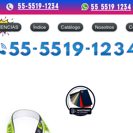
55-5519-1234
55 5519 1234
TENCIAS
Índice
Catálogo
Nosotros
C