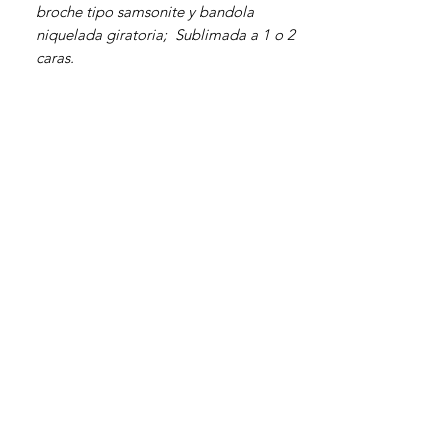
broche tipo samsonite y bandola
niquelada giratoria; Sublimada a 1 o 2
caras.