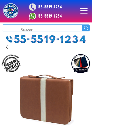
55-5519-1234
55 5519 1234
 Plus