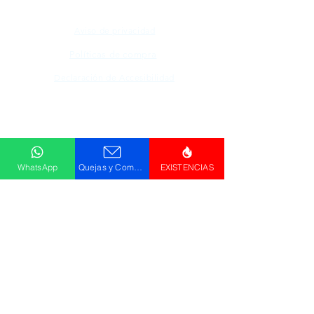
Aviso de privacidad
Políticas de compra
Declaración de Accesibilidad
Descargar
Catálogo
WhatsApp
Quejas y Comentarios
EXISTENCIAS