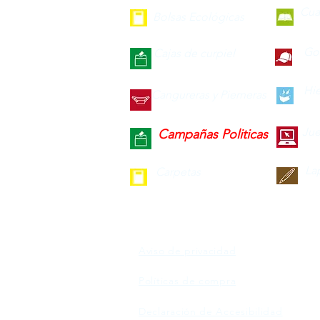
Cua
Bolsas Ecológicas
Gor
Cajas de curpiel
Hie
Cangureras y Pierneras
Jue
Campañas Politicas
La
Carpetas
Aviso de privacidad
Políticas de compra
Declaración de Accesibilidad