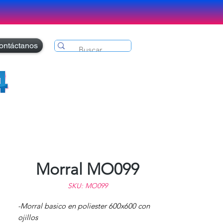
ontáctanos
Morral MO099
SKU: MO099
-Morral basico en poliester 600x600 con
ojillos