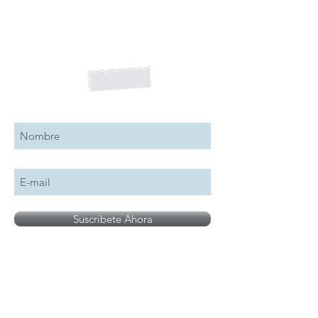
Suscribete a nuestro boletín
Suscribete Ahora
Todos los logotipos, nombres y marcas