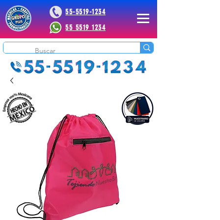
55-5519-1234
55 5519 1234
 Plus