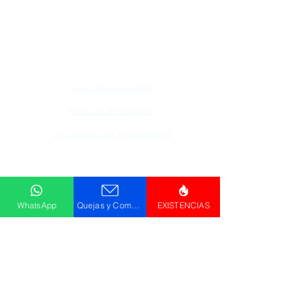
mencionados en nuestro sitio son propiedad de
su respectivo propietario, las fotografías son
únicamente para fines de ilustración.
Aviso de privacidad
Políticas de compra
Declaración de Accesibilidad
Descargar
Catálogo
WhatsApp
Quejas y Comentarios
EXISTENCIAS