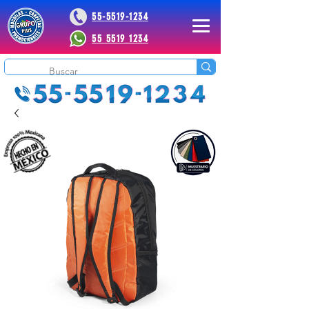
55-5519-1234
55 5519 1234
 Plus