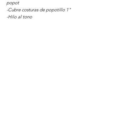
popot
-Cubre costuras de popotillo 1"
-Hilo al tono