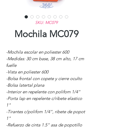
SKU: MC079
Mochila MC079
-Mochila escolar en poliester 600
-Medidas: 30 cm base, 38 cm alto, 17 cm
fuelle
-Vista en poliester 600
-Bolsa frontal con copete y cierre oculto
-Bolsa latertal plana
-Interior en repelente con polifom 1/4"
-Porta lap en repelente c/ribete elastico
1"
-Tirantes c/polifom 1/4", ribete de popot
1"
-Refuerzo de cinta 1.5" asa de popotillo