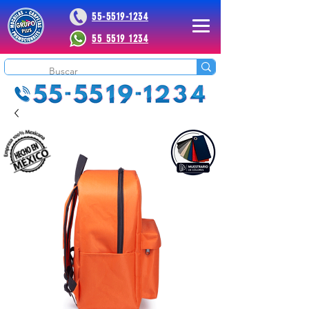
55-5519-1234
55 5519 1234
 Plus