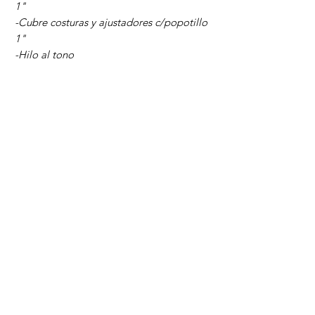
1"
-Cubre costuras y ajustadores c/popotillo
1"
-Hilo al tono