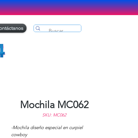
ontáctanos
Mochila MC062
SKU: MC062
-Mochila diseño especial en curpiel
cowboy