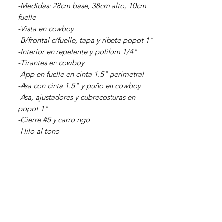
-Medidas: 28cm base, 38cm alto, 10cm
fuelle
-Vista en cowboy
-B/frontal c/fuelle, tapa y ribete popot 1"
-Interior en repelente y polifom 1/4"
-Tirantes en cowboy
-App en fuelle en cinta 1.5" perimetral
-Asa con cinta 1.5" y puño en cowboy
-Asa, ajustadores y cubrecosturas en
popot 1"
-Cierre #5 y carro ngo
-Hilo al tono