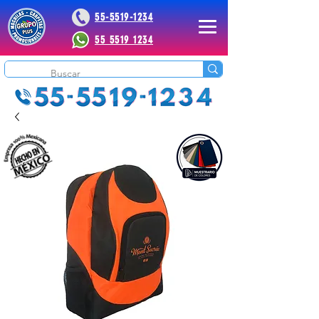
55-5519-1234
55 5519 1234
 Plus