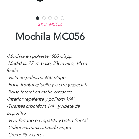
SKU: MC056
Mochila MC056
-Mochila en poliester 600 c/app
-Medidas: 27cm base, 38cm alto, 14cm
fuelle
-Vista en poliester 600 c/app
-Bolsa frontal c/fuelle y cierre (especial)
-Bolsa lateral en malla c/resorte
-Interior repelente y polifom 1/4"
-Tirantes c/polifom 1/4" y ribete de
popotillo
-Vivo forrado en repaldo y bolsa frontal
-Cubre costuras satinado negro
-Cierre #5 y carros