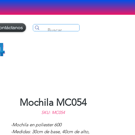
ontáctanos
Mochila MC054
SKU: MC054
-Mochila en poliester 600
-Medidas: 30cm de base, 40cm de alto,