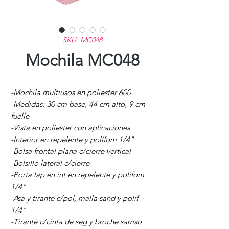
SKU: MC048
Mochila MC048
-Mochila multiusos en poliester 600
-Medidas: 30 cm base, 44 cm alto, 9 cm
fuelle
-Vista en poliester con aplicaciones
-Interior en repelente y polifom 1/4"
-Bolsa frontal plana c/cierre vertical
-Bolsillo lateral c/cierre
-Porta lap en int en repelente y polifom
1/4"
-Asa y tirante c/pol, malla sand y polif
1/4"
-Tirante c/cinta de seg y broche samso