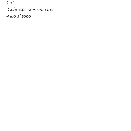
1.5"
-Cubrecosturas satinado
-Hilo al tono