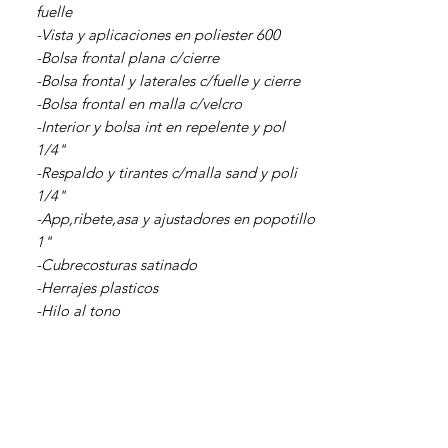
fuelle
-Vista y aplicaciones en poliester 600
-Bolsa frontal plana c/cierre
-Bolsa frontal y laterales c/fuelle y cierre
-Bolsa frontal en malla c/velcro
-Interior y bolsa int en repelente y pol
1/4"
-Respaldo y tirantes c/malla sand y poli
1/4"
-App,ribete,asa y ajustadores en popotillo
1"
-Cubrecosturas satinado
-Herrajes plasticos
-Hilo al tono