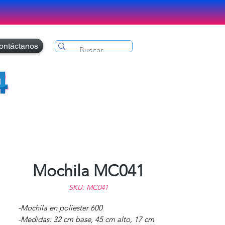
ontáctanos
Mochila MC041
SKU: MC041
-Mochila en poliester 600
-Medidas: 32 cm base, 45 cm alto, 17 cm