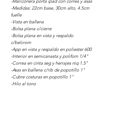
-Mariconera porta ipad con correa y asas
-Medidas: 22cm base, 30cm alto, 4.5cm
fuelle
-Vista en ballena
-Bolsa plana c/cierre
-Bolsa plana en vista y respaldo
c/belcrom
-App en vista y respaldo en poliester 600
-Interior en semicanasta y polifom 1/4"
-Correa en cinta seg y herrajes niq 1.5"
-Asas en ballena c/rib de popotillo 1"
-Cubre costuras en popotillo 1"
-Hilo al tono