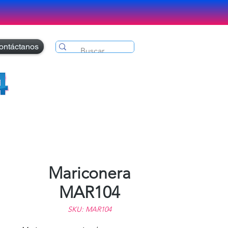
ontáctanos
Mariconera
MAR104
SKU: MAR104