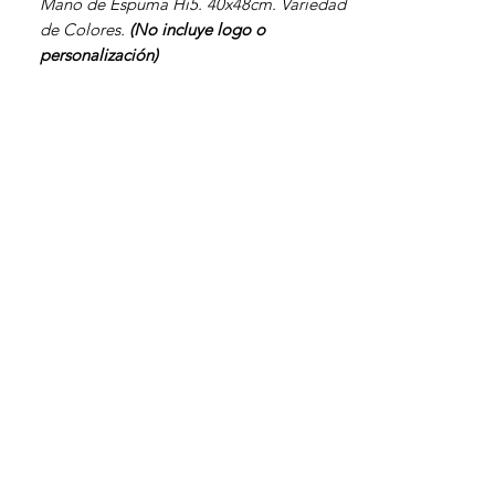
Mano de Espuma Hi5. 40x48cm. Variedad
de Colores.
(No incluye logo o
personalización)