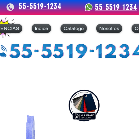
55-5519-1234
55 5519 1234
TENCIAS
Índice
Catálogo
Nosotros
C