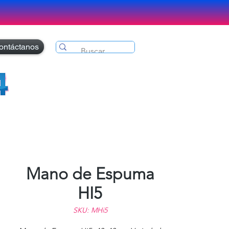
ontáctanos
Mano de Espuma
HI5
SKU: MHi5