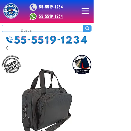
55-5519-1234
55 5519 1234
 Plus