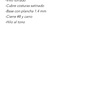
-Vivo forrado
-Cubre costuras satinado
-Base con plancha 1.4 mm
-Cierre #8 y carro
-Hilo al tono