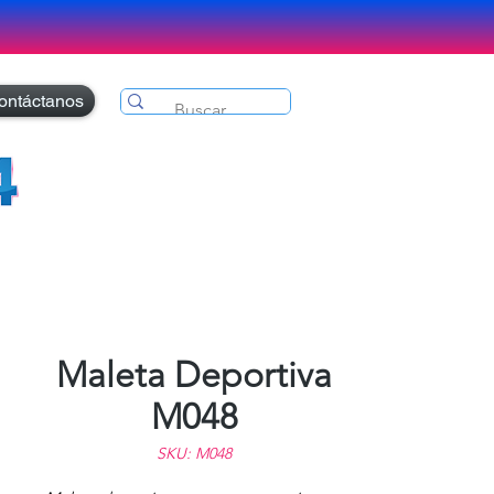
ontáctanos
Maleta Deportiva
M048
SKU: M048