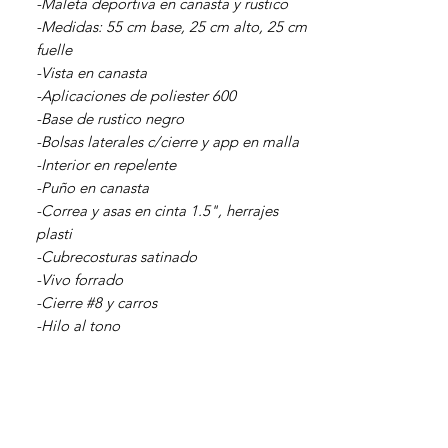
-Maleta deportiva en canasta y rustico
-Medidas: 55 cm base, 25 cm alto, 25 cm
fuelle
-Vista en canasta
-Aplicaciones de poliester 600
-Base de rustico negro
-Bolsas laterales c/cierre y app en malla
-Interior en repelente
-Puño en canasta
-Correa y asas en cinta 1.5", herrajes
plasti
-Cubrecosturas satinado
-Vivo forrado
-Cierre #8 y carros
-Hilo al tono