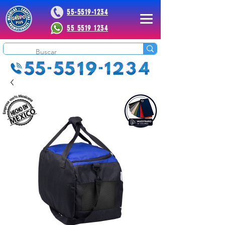
55-5519-1234
55 5519 1234
 Plus