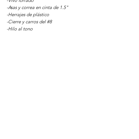
-Vivo forrado
-Asas y correa en cinta de 1.5"
-Herrajes de plástico
-Cierre y carros del #8
-Hilo al tono