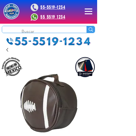
55-5519-1234
55 5519 1234
 Plus