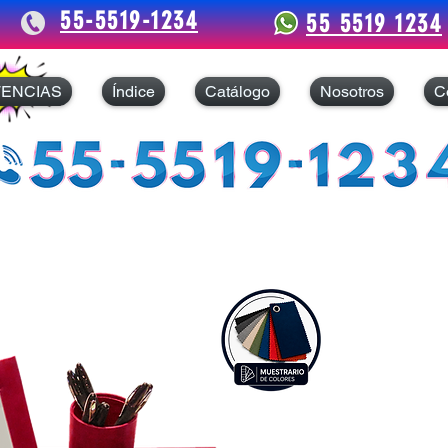
55-5519-1234
55 5519 1234
TENCIAS
Índice
Catálogo
Nosotros
C