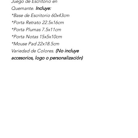
Juego de Escritorio en
Quemante.
Incluye:
*Base de Escritorio
60x43cm
*Porta Retrato
22.5x16cm
*Porta Plumas
7.5x11cm
*Porta Notas
15x5x10cm
*Mouse Pad
22x18.5cm
Variedad de Colores.
(No incluye
accesorios, logo o personalización)