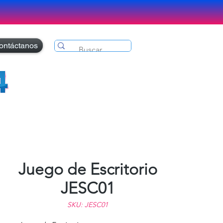
ontáctanos
Juego de Escritorio
JESC01
SKU: JESC01