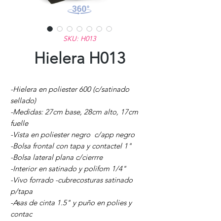
SKU: H013
Hielera H013
-Hielera en poliester 600 (c/satinado
sellado)
-Medidas: 27cm base, 28cm alto, 17cm
fuelle
-Vista en poliester negro c/app negro
-Bolsa frontal con tapa y contactel 1"
-Bolsa lateral plana c/cierrre
-Interior en satinado y polifom 1/4"
-Vivo forrado -cubrecosturas satinado
p/tapa
-Asas de cinta 1.5" y puño en polies y
contac