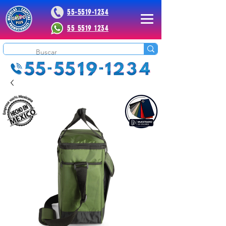
55-5519-1234
55 5519 1234
 Plus