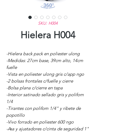
SKU: H004
Hielera H004
-Hielera back pack en poliester ulong
-Medidas: 27cm base, 39cm alto, 14cm
fuelle
-Vista en poliester ulong gris c/app ngo
-2 bolsas frontales c/fuelle y cierre
-Bolsa plana c/cierre en tapa
-Interior satinado sellado gris y polifom
1/4
-Tirantes con polifom 1/4" y ribete de
popotillo
-Vivo forrado en poliester 600 ngo
-Asa y ajustadores c/cinta de seguridad 1"