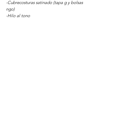
-Cubrecosturas satinado (tapa g y bolsas
ngo)
-Hilo al tono