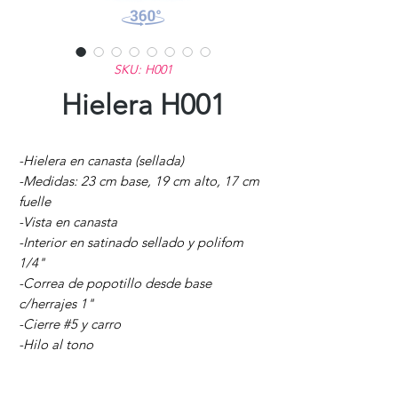
SKU: H001
Hielera H001
-Hielera en canasta (sellada)
-Medidas: 23 cm base, 19 cm alto, 17 cm
fuelle
-Vista en canasta
-Interior en satinado sellado y polifom
1/4"
-Correa de popotillo desde base
c/herrajes 1"
-Cierre #5 y carro
-Hilo al tono