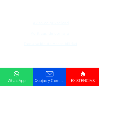
Aviso de privacidad
Políticas de compra
Declaración de Accesibilidad
Descargar
Catálogo
WhatsApp
Quejas y Comentarios
EXISTENCIAS