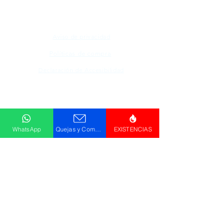
Aviso de privacidad
Políticas de compra
Declaración de Accesibilidad
Descargar
Catálogo
WhatsApp
Quejas y Comentarios
EXISTENCIAS