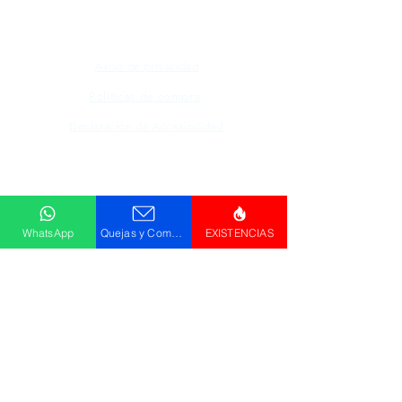
Aviso de privacidad
Políticas de compra
Declaración de Accesibilidad
Descargar
Catálogo
WhatsApp
Quejas y Comentarios
EXISTENCIAS