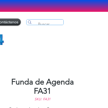
ontáctanos
Funda de Agenda
FA31
SKU: FA31