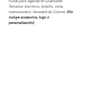
Funda para Agenda en Quemante.
Tamaños: Escritorio, bolsillo, carta,
memorandum. Variedad de Colores.
(No
incluye accesorios, logo o
personalización)