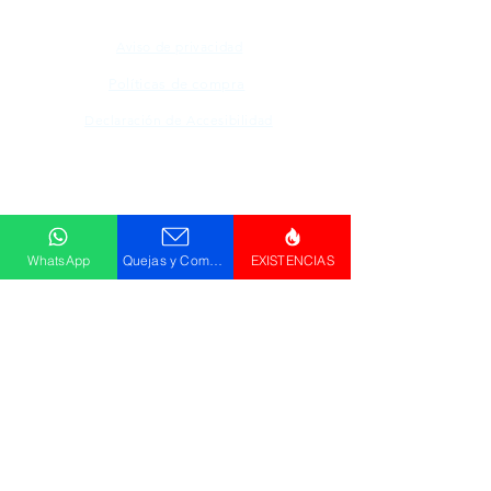
Aviso de privacidad
Políticas de compra
Declaración de Accesibilidad
Descargar
Catálogo
WhatsApp
Quejas y Comentarios
EXISTENCIAS