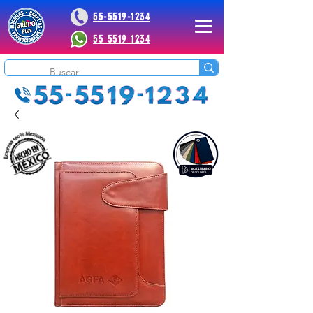
55-5519-1234
55 5519 1234
 Plus