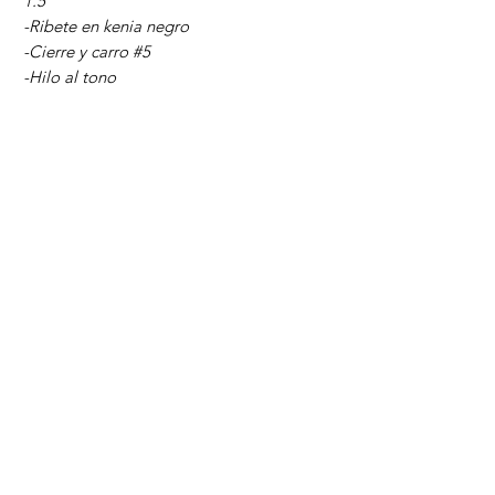
1.5"
-Ribete en kenia negro
-Cierre y carro #5
-Hilo al tono