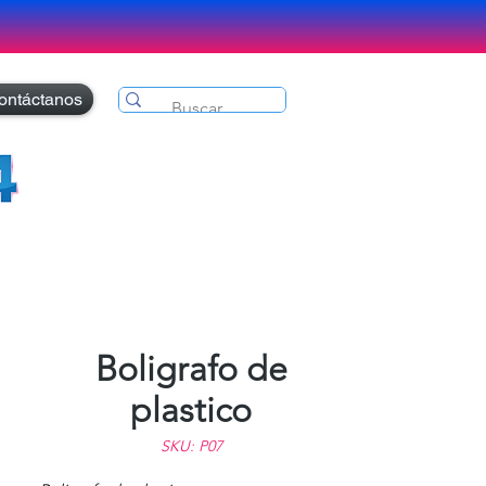
ontáctanos
Boligrafo de
plastico
SKU: P07