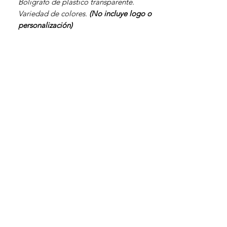
Boligrafo de plastico transparente.
Variedad de colores.
(No incluye logo o
personalización)