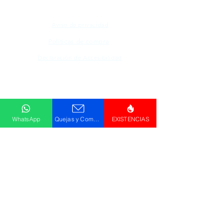
Aviso de privacidad
Políticas de compra
Declaración de Accesibilidad
Descargar
Catálogo
WhatsApp
Quejas y Comentarios
EXISTENCIAS